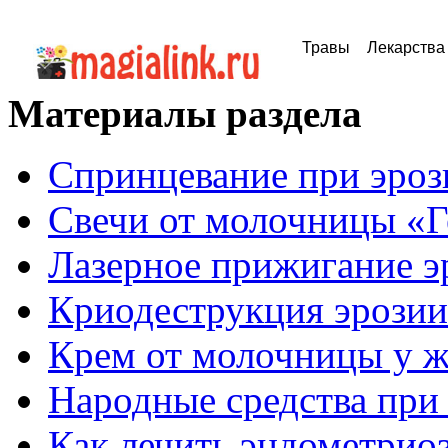
Травы
Лекарства
Материалы раздела
Спринцевание при эроз
Свечи от молочницы «Г
Лазерное прижигание э
Криодеструкция эрозии
Крем от молочницы у 
Народные средства при
Как лечить эндометрио