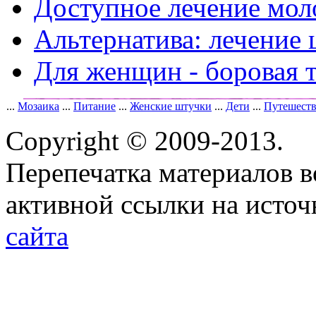
Доступное лечение мо
Альтернатива: лечение
Для женщин - боровая 
...
Мозаика
...
Питание
...
Женские штучки
...
Дети
...
Путешест
Copyright © 2009-2013.
Перепечатка материалов в
активной ссылки на исто
сайта