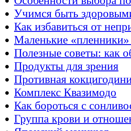
Особенности выбора по
Учимся быть здоровыми
Как избавиться от непри
Маленькие «пленники»
Полезные советы: как о
Продукты для зрения
Противная кокцигодини
Комплекс Квазимодо
Как бороться с сонлив
Группа крови и отноше