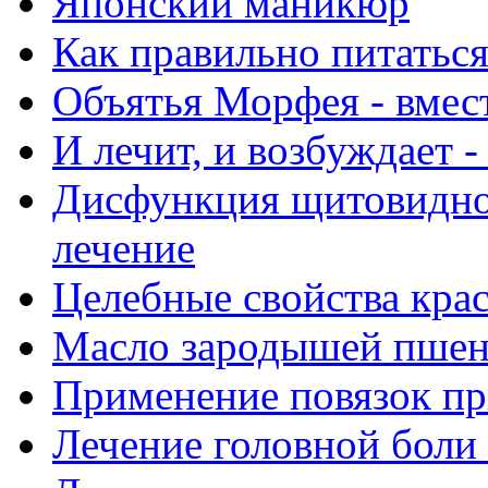
Японский маникюр
Как правильно питатьс
Объятья Морфея - вмес
И лечит, и возбуждает 
Дисфункция щитовидно
лечение
Целебные свойства крас
Масло зародышей пше
Применение повязок пр
Лечение головной боли