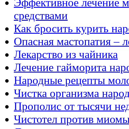
Эффективное лечение 
средствами
Как бросить курить на
Опасная мастопатия – 
Лекарство из чайника
Лечение гайморита нар
Народные рецепты моло
Чистка организма наро
Прополис от тысячи не
Чистотел против миомы