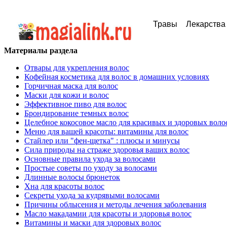
Травы
Лекарства
Материалы раздела
Отвары для укрепления волос
Кофейная косметика для волос в домашних условиях
Горчичная маска для волос
Маски для кожи и волос
Эффективное пиво для волос
Брондирование темных волос
Целебное кокосовое масло для красивых и здоровых воло
Меню для вашей красоты: витамины для волос
Стайлер или "фен-щетка" : плюсы и минусы
Сила природы на страже здоровья ваших волос
Основные правила ухода за волосами
Простые советы по уходу за волосами
Длинные волосы брюнеток
Хна для красоты волос
Секреты ухода за кудрявыми волосами
Причины облысения и методы лечения заболевания
Масло макадамии для красоты и здоровья волос
Витамины и маски для здоровых волос