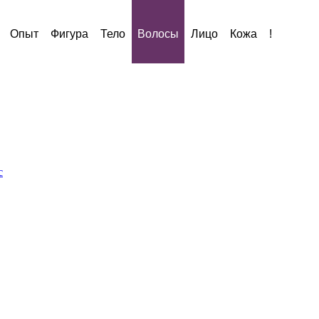
Опыт
Фигура
Тело
Волосы
Лицо
Кожа
!
с