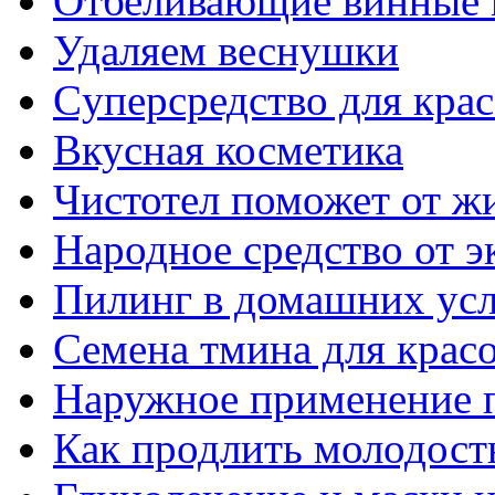
Отбеливающие винные 
Удаляем веснушки
Cуперсредство для крас
Вкусная косметика
Чистотел поможет от ж
Народное средство от 
Пилинг в домашних ус
Семена тмина для красо
Наружное применение 
Как продлить молодость