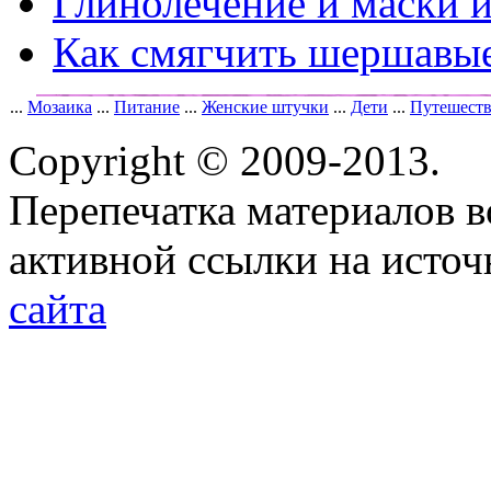
Глинолечение и маски и
Как смягчить шершавые
...
Мозаика
...
Питание
...
Женские штучки
...
Дети
...
Путешест
Copyright © 2009-2013.
Перепечатка материалов в
активной ссылки на исто
сайта