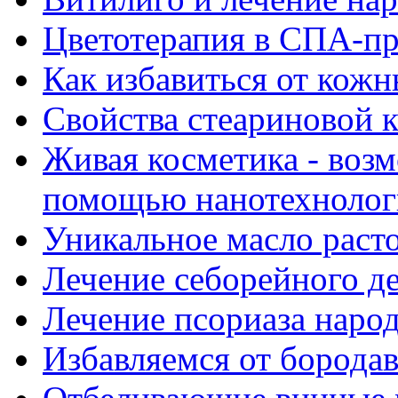
Цветотерапия в СПА-п
Как избавиться от кож
Свойства стеариновой 
Живая косметика - воз
помощью нанотехнолог
Уникальное масло рас
Лечение себорейного д
Лечение псориаза наро
Избавляемся от борода