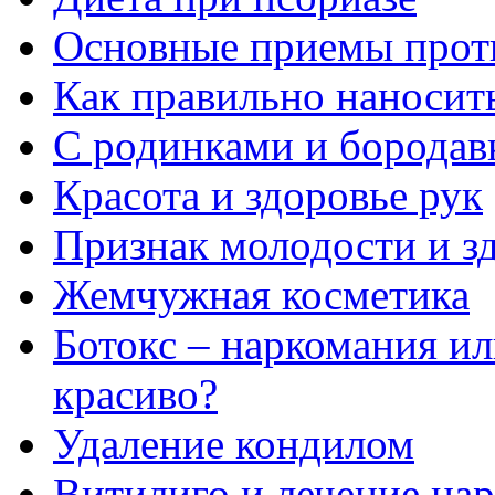
Основные приемы прот
Как правильно наносить
С родинками и бородав
Красота и здоровье рук
Признак молодости и з
Жемчужная косметика
Ботокс – наркомания и
красиво?
Удаление кондилом
Витилиго и лечение на