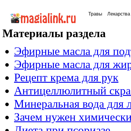
Травы
Лекарства
Материалы раздела
Эфирные масла для по
Эфирные масла для жи
Рецепт крема для рук
Антицеллюлитный скра
Минеральная вода для 
Зачем нужен химическ
Диета при псориазе