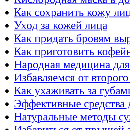
Как сохранить кожу ли
Уход за кожей лица
Как придать бровям вы
Как приготовить кофей
Народная медицина для
Избавляемся от второго
Как ухаживать за губам
Эффективные средства 
Натуральные методы су
Избавиться от прыщей з