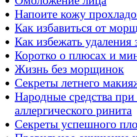
Омоложение лица
Напоите кожу прохладой
Как избавиться от мор
Как избежать удаления 
Коротко о плюсах и ми
Жизнь без морщинок
Секреты летнего макия
Народные средства при
аллергического ринита
Секреты успешного пло