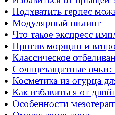
Подхватить герпес мож
Модулярный пилинг
Что такое экспресс имп
Против морщин и втор
Классическое отбелива
Солнцезащитные очки:
Косметика из огурца дл
Как избавиться от двой
Особенности мезотерап