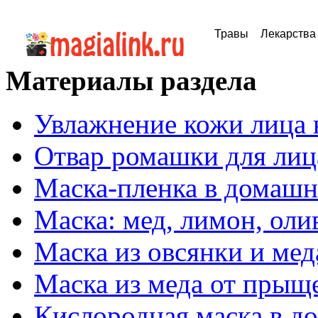
Травы
Лекарства
Материалы раздела
Увлажнение кожи лица 
Отвар ромашки для лиц
Маска-пленка в домашн
Маска: мед, лимон, оли
Маска из овсянки и мед
Маска из меда от прыщ
Кислородная маска в д