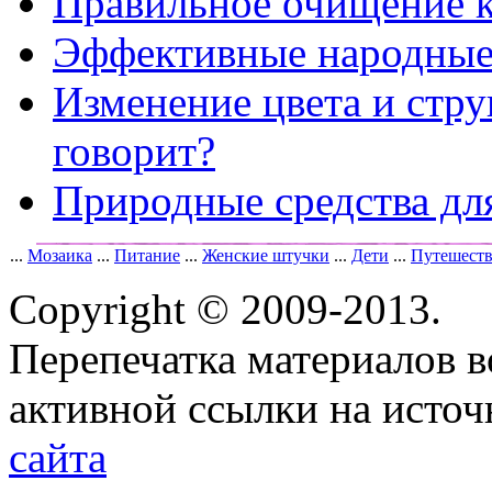
Правильное очищение 
Эффективные народные 
Изменение цвета и стру
говорит?
Природные средства дл
...
Мозаика
...
Питание
...
Женские штучки
...
Дети
...
Путешест
Copyright © 2009-2013.
Перепечатка материалов в
активной ссылки на исто
сайта