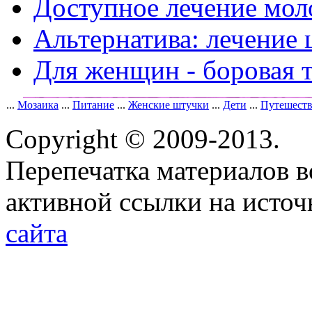
Доступное лечение мо
Альтернатива: лечение
Для женщин - боровая 
...
Мозаика
...
Питание
...
Женские штучки
...
Дети
...
Путешест
Copyright © 2009-2013.
Перепечатка материалов в
активной ссылки на исто
сайта