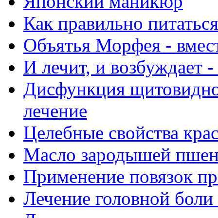
Японский маникюр
Как правильно питатьс
Объятья Морфея - вмес
И лечит, и возбуждает 
Дисфункция щитовидно
лечение
Целебные свойства крас
Масло зародышей пше
Применение повязок пр
Лечение головной боли