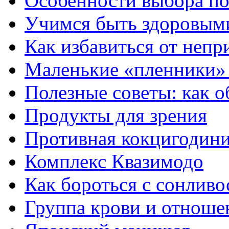
Особенности выбора по
Учимся быть здоровыми
Как избавиться от непри
Маленькие «пленники»
Полезные советы: как о
Продукты для зрения
Противная кокцигодини
Комплекс Квазимодо
Как бороться с сонлив
Группа крови и отноше