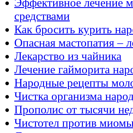
Эффективное лечение 
средствами
Как бросить курить на
Опасная мастопатия – 
Лекарство из чайника
Лечение гайморита нар
Народные рецепты моло
Чистка организма наро
Прополис от тысячи не
Чистотел против миомы