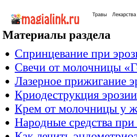
Травы
Лекарства
Материалы раздела
Спринцевание при эроз
Свечи от молочницы «Г
Лазерное прижигание э
Криодеструкция эрозии
Крем от молочницы у 
Народные средства при
Как лечить эндометрио