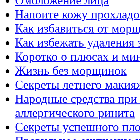
Омоложение лица
Напоите кожу прохладой
Как избавиться от мор
Как избежать удаления 
Коротко о плюсах и ми
Жизнь без морщинок
Секреты летнего макия
Народные средства при
аллергического ринита
Секреты успешного пло