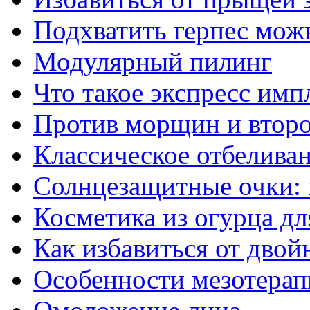
Подхватить герпес мож
Модулярный пилинг
Что такое экспресс имп
Против морщин и втор
Классическое отбелива
Солнцезащитные очки:
Косметика из огурца дл
Как избавиться от двой
Особенности мезотерап