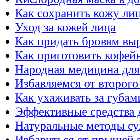
Как сохранить кожу ли
Уход за кожей лица
Как придать бровям вы
Как приготовить кофей
Народная медицина для
Избавляемся от второго
Как ухаживать за губам
Эффективные средства 
Натуральные методы су
Избавиться от прыщей з