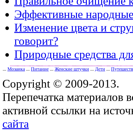
Правильное очищение 
Эффективные народные 
Изменение цвета и стру
говорит?
Природные средства дл
...
Мозаика
...
Питание
...
Женские штучки
...
Дети
...
Путешест
Copyright © 2009-2013.
Перепечатка материалов в
активной ссылки на исто
сайта