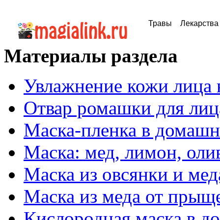
Травы
Лекарства
Материалы раздела
Увлажнение кожи лица 
Отвар ромашки для лиц
Маска-пленка в домашн
Маска: мед, лимон, оли
Маска из овсянки и мед
Маска из меда от прыщ
Кислородная маска в д