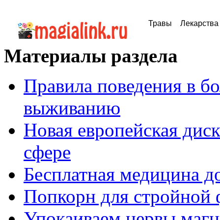
Травы
Лекарства
Материалы раздела
Правила поведения в бо
выживанию
Новая европейская дис
сфере
Бесплатная медицина д
Попкорн для стройной
Упокаиваем нервы маг