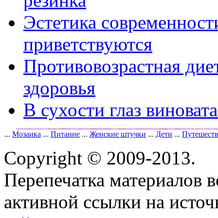
резинка
Эстетика современност
приветствуются
Противовозрастная диет
здоровья
В сухости глаз виноват
...
Мозаика
...
Питание
...
Женские штучки
...
Дети
...
Путешест
Copyright © 2009-2013.
Перепечатка материалов в
активной ссылки на исто