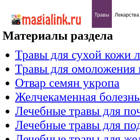
Травы
Лекарства
Материалы раздела
Травы для сухой кожи 
Травы для омоложения 
Отвар семян укропа
Желчекаменная болезнь
Лечебные травы для по
Лечебные травы для по
Лечебные травы для же