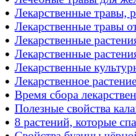
Лекарственные травы,
Лекарственные травы о
Лекарственные растени
Лекарственные растени
Лекарственные культур
Лекарственное растени
Время сбора лекарстве
Полезные свойства кал
8 растений, которые сп
Свойства бузины чёрно