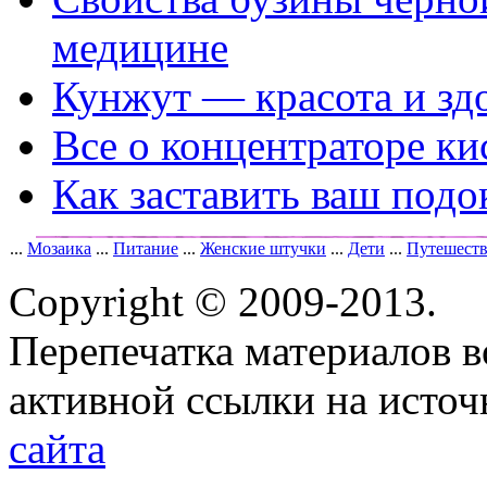
медицине
Кунжут — красота и зд
Все о концентраторе ки
Как заставить ваш подо
...
Мозаика
...
Питание
...
Женские штучки
...
Дети
...
Путешест
Copyright © 2009-2013.
Перепечатка материалов в
активной ссылки на исто
сайта