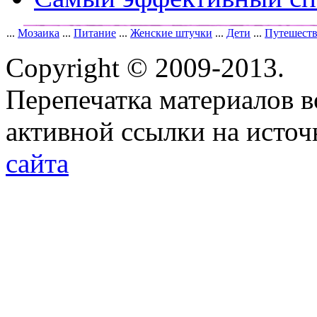
...
Мозаика
...
Питание
...
Женские штучки
...
Дети
...
Путешест
Copyright © 2009-2013.
Перепечатка материалов в
активной ссылки на исто
сайта