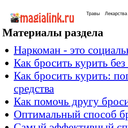
Травы
Лекарства
Материалы раздела
Наркоман - это социал
Как бросить курить без
Как бросить курить: п
средства
Как помочь другу брос
Оптимальный способ бр
Самый эффективный сп