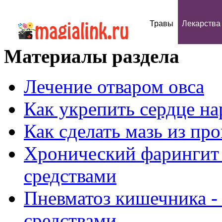
Травы
Лекарства
Материалы раздела
Лечение отваром овса
Как укрепить сердце н
Как сделать мазь из пр
Хронический фарингит 
средствами
Пневматоз кишечника -
средствами