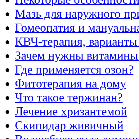
Мазь для наружного пр
Гомеопатия и мануальн
КВЧ-терапия, вариант
Зачем нужны витамины
Где применяется озон?
Фитотерапия на дому
Что такое тержинан?
Лечение хризантемой
Скипидар живичный