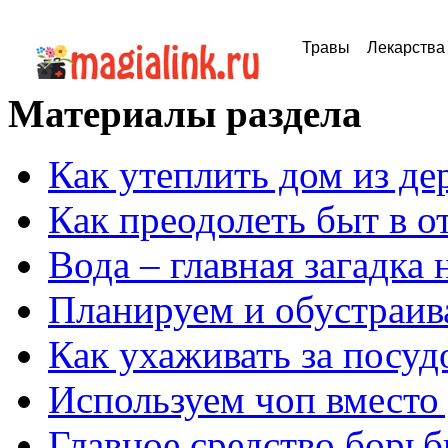
Травы
Лекарства
Материалы раздела
Как утеплить дом из де
Как преодолеть быт в 
Вода – главная загадка 
Планируем и обустраи
Как ухаживать за посу
Используем чоп вместо
Главное средство борьб