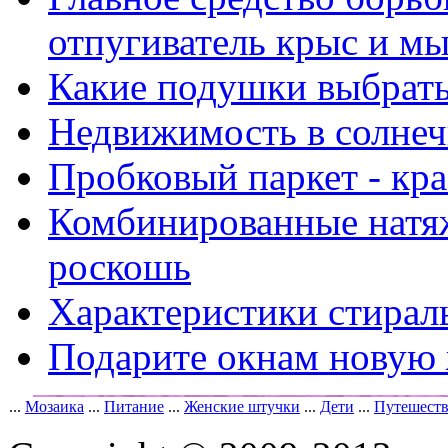
отпугиватель крыс и м
Какие подушки выбрать
Недвижимость в солнеч
Пробковый паркет - кра
Комбинированные натя
роскошь
Характеристики стирал
Подарите окнам новую
...
Мозаика
...
Питание
...
Женские штучки
...
Дети
...
Путешест