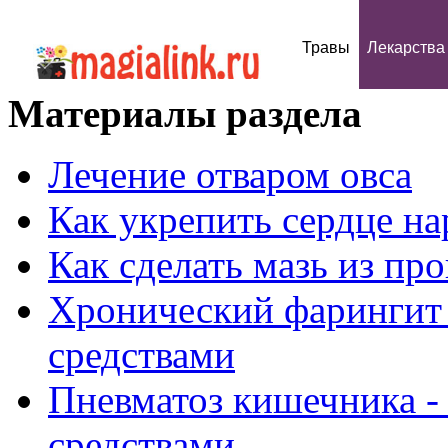
Травы
Лекарства
Материалы раздела
Лечение отваром овса
Как укрепить сердце н
Как сделать мазь из пр
Хронический фарингит 
средствами
Пневматоз кишечника -
средствами