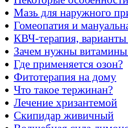
Мазь для наружного пр
Гомеопатия и мануальн
КВЧ-терапия, вариант
Зачем нужны витамины
Где применяется озон?
Фитотерапия на дому
Что такое тержинан?
Лечение хризантемой
Скипидар живичный