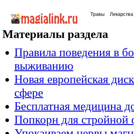
Травы
Лекарства
Материалы раздела
Правила поведения в бо
выживанию
Новая европейская дис
сфере
Бесплатная медицина д
Попкорн для стройной
Упокаиваем нервы маг