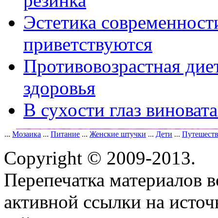
резинка
Эстетика современност
приветствуются
Противовозрастная диет
здоровья
В сухости глаз виноват
...
Мозаика
...
Питание
...
Женские штучки
...
Дети
...
Путешест
Copyright © 2009-2013.
Перепечатка материалов в
активной ссылки на исто