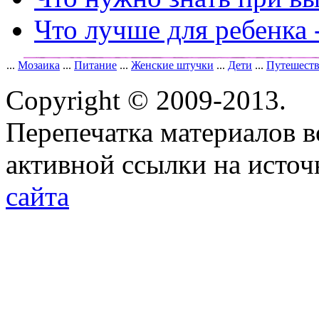
Что лучше для ребенка 
...
Мозаика
...
Питание
...
Женские штучки
...
Дети
...
Путешест
Copyright © 2009-2013.
Перепечатка материалов в
активной ссылки на исто
сайта