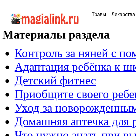
Травы
Лекарства
Материалы раздела
Контроль за няней с п
Адаптация ребёнка к ш
Детский фитнес
Приобщите своего ребен
Уход за новорожденны
Домашняя аптечка для 
Что нужно знать при в