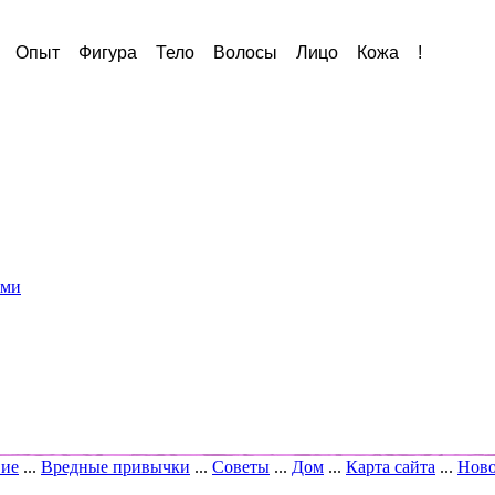
Опыт
Фигура
Тело
Волосы
Лицо
Кожа
!
ами
вие
...
Вредные привычки
...
Советы
...
Дом
...
Карта сайта
...
Ново