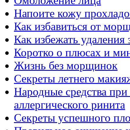
Омоложение лица
Напоите кожу прохладой
Как избавиться от мор
Как избежать удаления 
Коротко о плюсах и ми
Жизнь без морщинок
Секреты летнего макия
Народные средства при
аллергического ринита
Секреты успешного пло