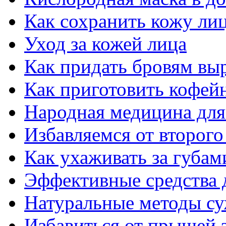
Как сохранить кожу ли
Уход за кожей лица
Как придать бровям вы
Как приготовить кофей
Народная медицина для
Избавляемся от второго
Как ухаживать за губам
Эффективные средства 
Натуральные методы су
Избавиться от прыщей з