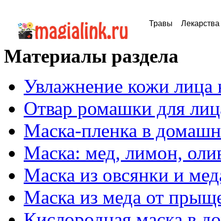
Травы
Лекарства
Материалы раздела
Увлажнение кожи лица 
Отвар ромашки для лиц
Маска-пленка в домашн
Маска: мед, лимон, оли
Маска из овсянки и мед
Маска из меда от прыщ
Кислородная маска в д