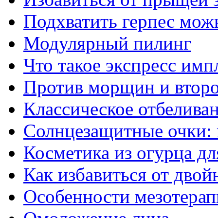
Подхватить герпес мож
Модулярный пилинг
Что такое экспресс имп
Против морщин и втор
Классическое отбелива
Солнцезащитные очки:
Косметика из огурца дл
Как избавиться от двой
Особенности мезотерап