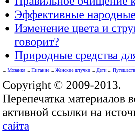
Правильное очищение 
Эффективные народные 
Изменение цвета и стру
говорит?
Природные средства дл
...
Мозаика
...
Питание
...
Женские штучки
...
Дети
...
Путешест
Copyright © 2009-2013.
Перепечатка материалов в
активной ссылки на исто
сайта