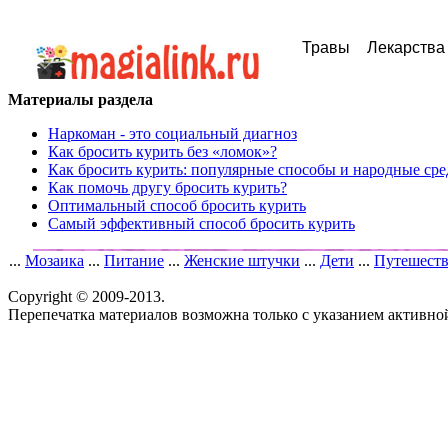
Травы
Лекарства
Материалы раздела
Наркоман - это социальный диагноз
Как бросить курить без «ломок»?
Как бросить курить: популярные способы и народные сре
Как помочь другу бросить курить?
Оптимальный способ бросить курить
Самый эффективный способ бросить курить
...
Мозаика
...
Питание
...
Женские штучки
...
Дети
...
Путешест
Copyright © 2009-2013.
Перепечатка материалов возможна только с указанием активно