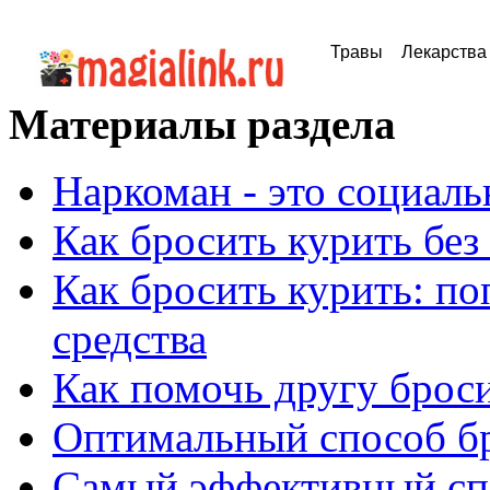
Травы
Лекарства
Материалы раздела
Наркоман - это социал
Как бросить курить без
Как бросить курить: п
средства
Как помочь другу брос
Оптимальный способ бр
Самый эффективный сп