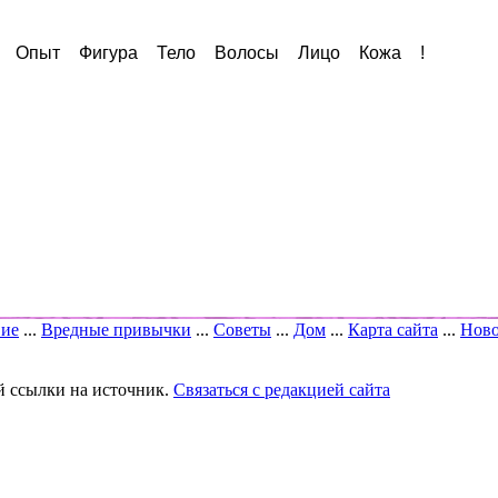
Опыт
Фигура
Тело
Волосы
Лицо
Кожа
!
вие
...
Вредные привычки
...
Советы
...
Дом
...
Карта сайта
...
Ново
й ссылки на источник.
Связаться с редакцией сайта