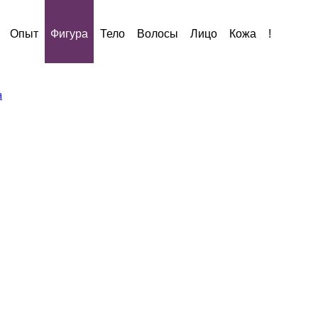
Опыт
Фигура
Тело
Волосы
Лицо
Кожа
!
а