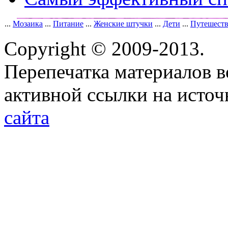
...
Мозаика
...
Питание
...
Женские штучки
...
Дети
...
Путешест
Copyright © 2009-2013.
Перепечатка материалов в
активной ссылки на исто
сайта