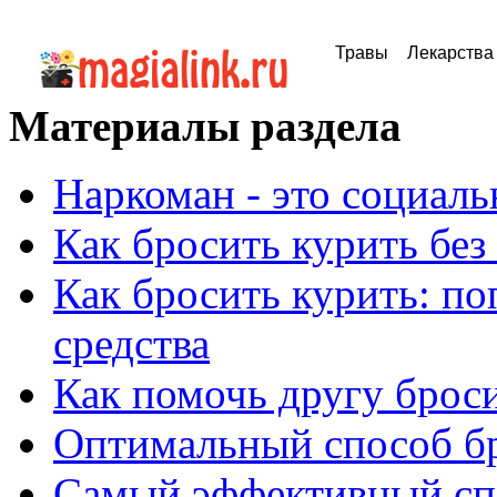
Травы
Лекарства
Материалы раздела
Наркоман - это социал
Как бросить курить без
Как бросить курить: п
средства
Как помочь другу брос
Оптимальный способ бр
Самый эффективный сп