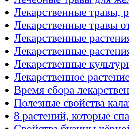
Лекарственные травы,
Лекарственные травы о
Лекарственные растени
Лекарственные растени
Лекарственные культур
Лекарственное растени
Время сбора лекарстве
Полезные свойства кал
8 растений, которые сп
Свойства бузины чёрно