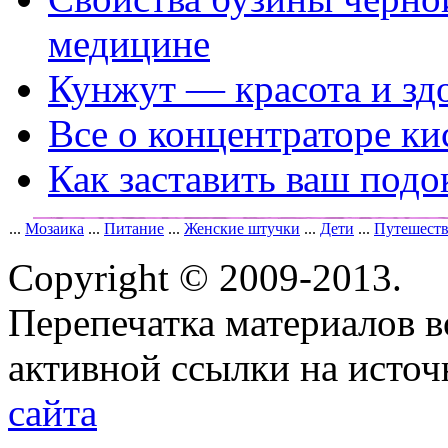
медицине
Кунжут — красота и зд
Все о концентраторе ки
Как заставить ваш подо
...
Мозаика
...
Питание
...
Женские штучки
...
Дети
...
Путешест
Copyright © 2009-2013.
Перепечатка материалов в
активной ссылки на исто
сайта