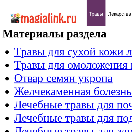
Травы
Лекарства
Материалы раздела
Травы для сухой кожи 
Травы для омоложения 
Отвар семян укропа
Желчекаменная болезнь
Лечебные травы для по
Лечебные травы для по
Лечебные травы для же