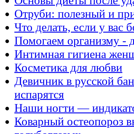
Основы диеты после уд
Отруби: полезный и пр
Что делать, если у вас 
Помогаем организму - д
Интимная гигиена жен
Косметика для любви
Девичник в русской бан
испарятся
Наши ногти — индикат
Коварный остеопороз в