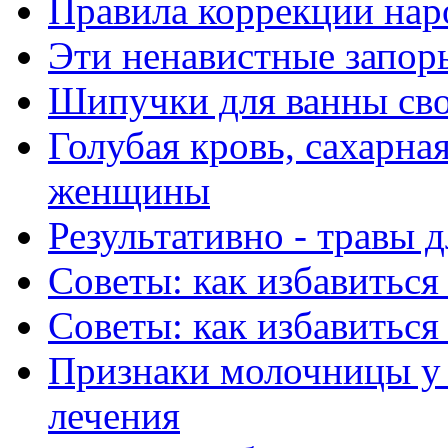
Правила коррекции на
Эти ненавистные запоры
Шипучки для ванны св
Голубая кровь, сахарна
женщины
Результативно - травы
Советы: как избавитьс
Советы: как избавитьс
Признаки молочницы у
лечения