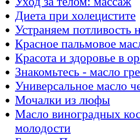
Уход за телом: массаж
Диета при холецистите
Устраняем потливость 
Красное пальмовое мас
Красота и здоровье в о
Знакомьтесь - масло гр
Универсальное масло ч
Мочалки из люфы
Масло виноградных кос
молодости