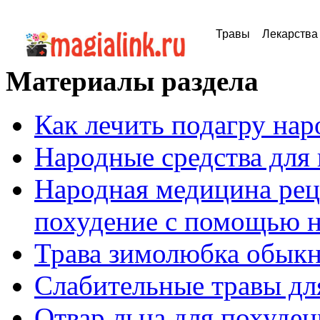
Травы
Лекарства
Материалы раздела
Как лечить подагру на
Народные средства для
Народная медицина рец
похудение с помощью н
Трава зимолюбка обыкн
Слабительные травы дл
Отвар льна для похуден