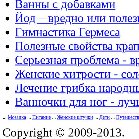
Ванны с добавками
Йод – вредно или полез
Гимнастика Гермеса
Полезные свойства кра
Серьезная проблема - 
Женские хитрости - со
Лечение грибка народн
Ванночки для ног - луч
...
Мозаика
...
Питание
...
Женские штучки
...
Дети
...
Путешест
Copyright © 2009-2013.