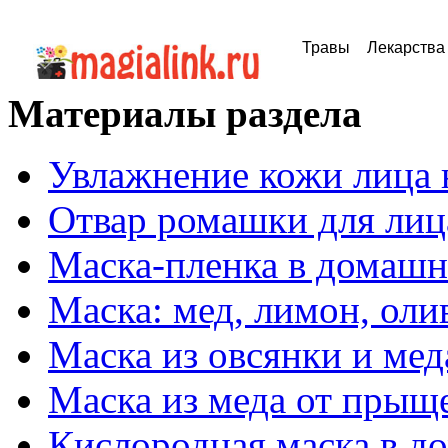
Травы
Лекарства
Материалы раздела
Увлажнение кожи лица 
Отвар ромашки для лиц
Маска-пленка в домашн
Маска: мед, лимон, оли
Маска из овсянки и мед
Маска из меда от прыщ
Кислородная маска в д