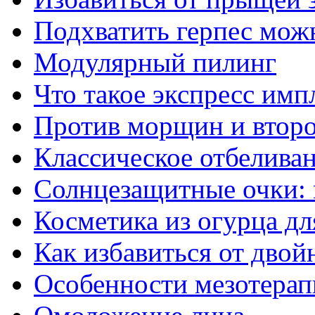
Подхватить герпес мож
Модулярный пилинг
Что такое экспресс имп
Против морщин и втор
Классическое отбелива
Солнцезащитные очки:
Косметика из огурца дл
Как избавиться от двой
Особенности мезотерап