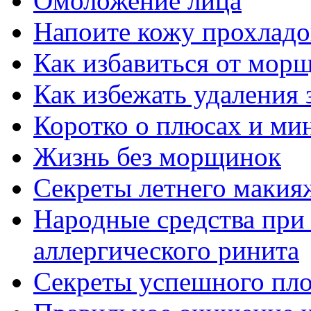
Омоложение лица
Напоите кожу прохладой
Как избавиться от мор
Как избежать удаления 
Коротко о плюсах и ми
Жизнь без морщинок
Секреты летнего макия
Народные средства при
аллергического ринита
Секреты успешного пло