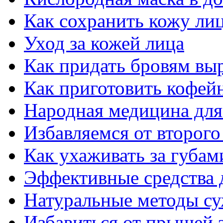
Как сохранить кожу ли
Уход за кожей лица
Как придать бровям вы
Как приготовить кофей
Народная медицина для
Избавляемся от второго
Как ухаживать за губам
Эффективные средства 
Натуральные методы су
Избавиться от прыщей з