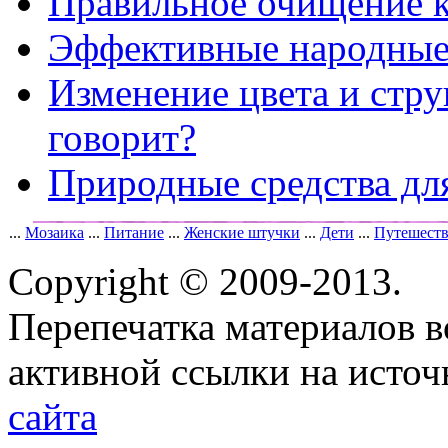
Правильное очищение 
Эффективные народные 
Изменение цвета и стру
говорит?
Природные средства дл
...
Мозаика
...
Питание
...
Женские штучки
...
Дети
...
Путешест
Copyright © 2009-2013.
Перепечатка материалов в
активной ссылки на исто
сайта