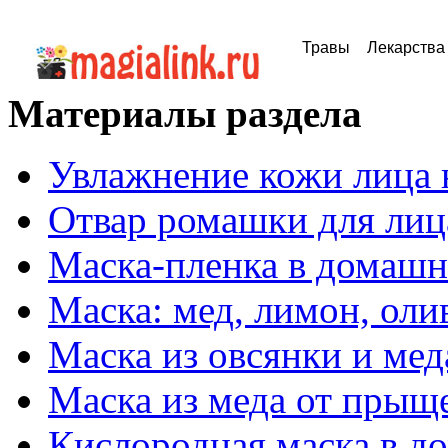
Травы
Лекарства
Материалы раздела
Увлажнение кожи лица 
Отвар ромашки для лиц
Маска-пленка в домашн
Маска: мед, лимон, оли
Маска из овсянки и мед
Маска из меда от прыщ
Кислородная маска в д