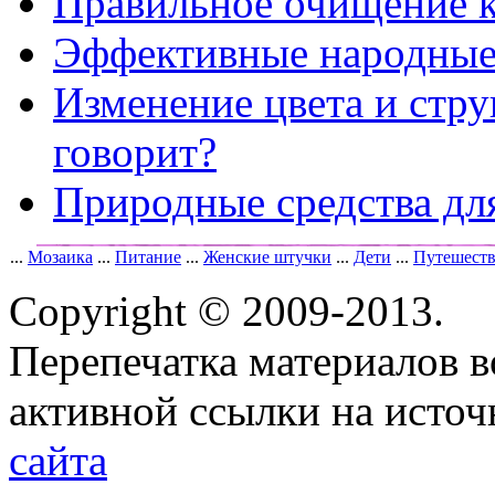
Правильное очищение 
Эффективные народные 
Изменение цвета и стру
говорит?
Природные средства дл
...
Мозаика
...
Питание
...
Женские штучки
...
Дети
...
Путешест
Copyright © 2009-2013.
Перепечатка материалов в
активной ссылки на исто
сайта