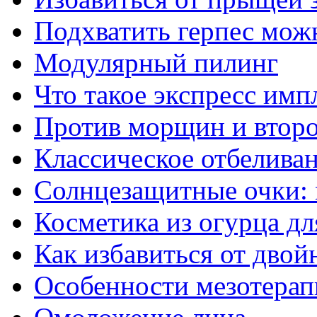
Подхватить герпес мож
Модулярный пилинг
Что такое экспресс имп
Против морщин и втор
Классическое отбелива
Солнцезащитные очки:
Косметика из огурца дл
Как избавиться от двой
Особенности мезотерап