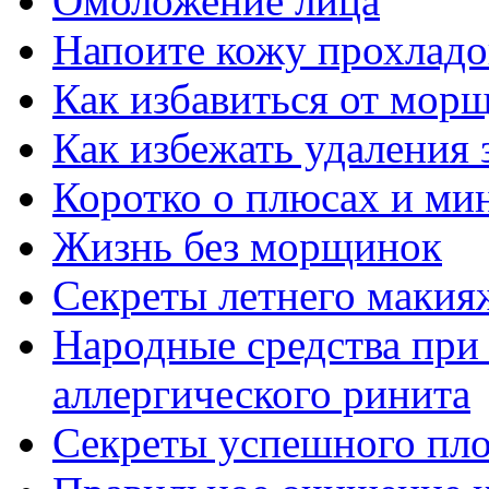
Омоложение лица
Напоите кожу прохладой
Как избавиться от мор
Как избежать удаления 
Коротко о плюсах и ми
Жизнь без морщинок
Секреты летнего макия
Народные средства при
аллергического ринита
Секреты успешного пло