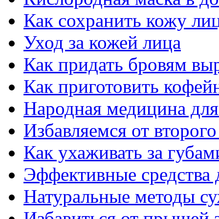
Как сохранить кожу ли
Уход за кожей лица
Как придать бровям вы
Как приготовить кофей
Народная медицина для
Избавляемся от второго
Как ухаживать за губам
Эффективные средства 
Натуральные методы су
Избавиться от прыщей з