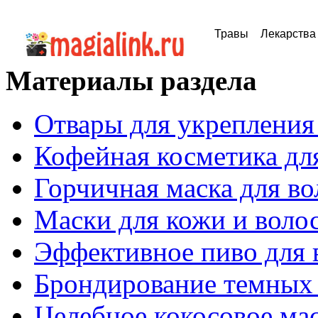
Травы
Лекарства
Материалы раздела
Отвары для укрепления
Кофейная косметика дл
Горчичная маска для во
Маски для кожи и воло
Эффективное пиво для 
Брондирование темных
Целебное кокосовое ма