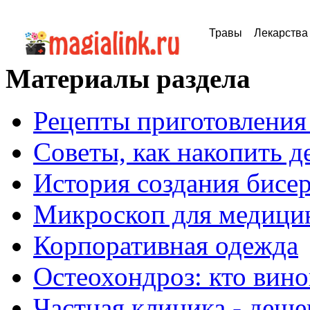
Травы
Лекарства
Материалы раздела
Рецепты приготовлени
Советы, как накопить д
История создания бисе
Микроскоп для медици
Корпоративная одежда
Остеохондроз: кто вино
Частная клиника - деше