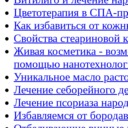
Цветотерапия в СПА-п
Как избавиться от кож
Свойства стеариновой 
Живая косметика - воз
помощью нанотехнолог
Уникальное масло рас
Лечение себорейного д
Лечение псориаза наро
Избавляемся от борода