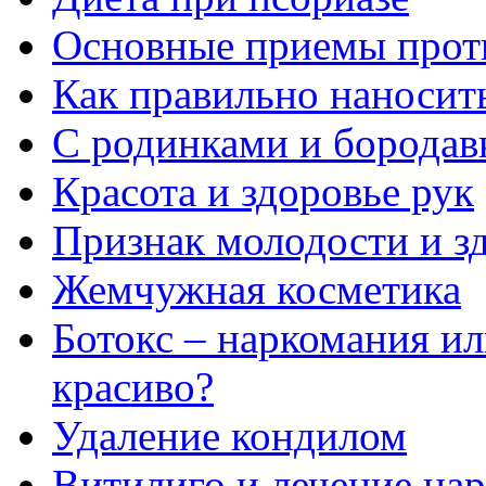
Основные приемы прот
Как правильно наносить
С родинками и бородав
Красота и здоровье рук
Признак молодости и з
Жемчужная косметика
Ботокс – наркомания и
красиво?
Удаление кондилом
Витилиго и лечение на