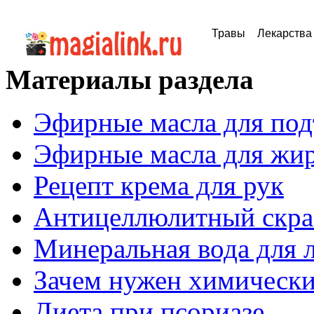
Травы
Лекарства
Материалы раздела
Эфирные масла для по
Эфирные масла для жи
Рецепт крема для рук
Антицеллюлитный скра
Минеральная вода для 
Зачем нужен химическ
Диета при псориазе