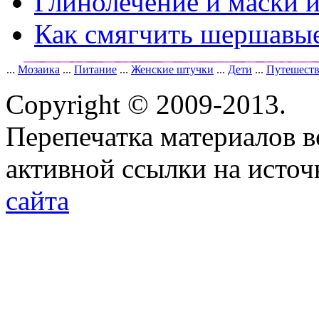
Глинолечение и маски и
Как смягчить шершавые
...
Мозаика
...
Питание
...
Женские штучки
...
Дети
...
Путешест
Copyright © 2009-2013.
Перепечатка материалов в
активной ссылки на исто
сайта