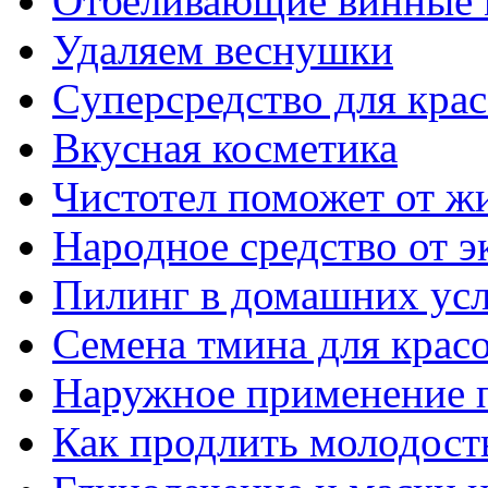
Отбеливающие винные 
Удаляем веснушки
Cуперсредство для крас
Вкусная косметика
Чистотел поможет от ж
Народное средство от 
Пилинг в домашних ус
Семена тмина для красо
Наружное применение 
Как продлить молодость