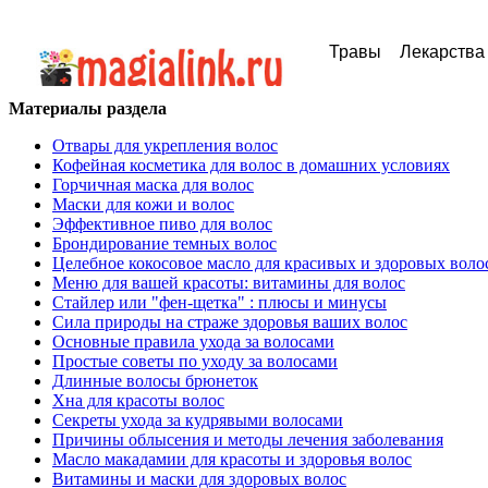
Травы
Лекарства
Материалы раздела
Отвары для укрепления волос
Кофейная косметика для волос в домашних условиях
Горчичная маска для волос
Маски для кожи и волос
Эффективное пиво для волос
Брондирование темных волос
Целебное кокосовое масло для красивых и здоровых воло
Меню для вашей красоты: витамины для волос
Стайлер или "фен-щетка" : плюсы и минусы
Сила природы на страже здоровья ваших волос
Основные правила ухода за волосами
Простые советы по уходу за волосами
Длинные волосы брюнеток
Хна для красоты волос
Секреты ухода за кудрявыми волосами
Причины облысения и методы лечения заболевания
Масло макадамии для красоты и здоровья волос
Витамины и маски для здоровых волос