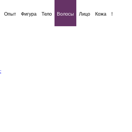
Опыт
Фигура
Тело
Волосы
Лицо
Кожа
!
с