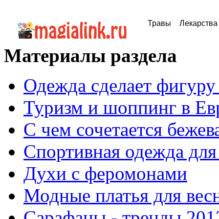
Травы
Лекарства
Материалы раздела
Одежда сделает фигуру
Туризм и шоппинг в Ев
С чем сочетается бежев
Спортивная одежда для
Духи с феромонами
Модные платья для весн
Сарафаны - тренды 201