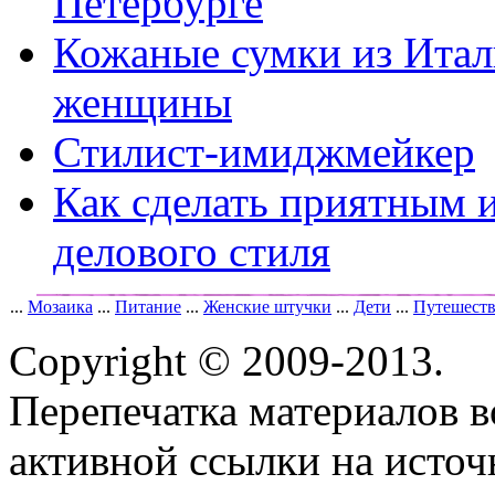
Петербурге
Кожаные сумки из Ита
женщины
Стилист-имиджмейкер
Как сделать приятным 
делового стиля
...
Мозаика
...
Питание
...
Женские штучки
...
Дети
...
Путешест
Copyright © 2009-2013.
Перепечатка материалов в
активной ссылки на исто