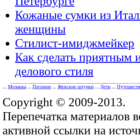
Петербурге
Кожаные сумки из Ита
женщины
Стилист-имиджмейкер
Как сделать приятным 
делового стиля
...
Мозаика
...
Питание
...
Женские штучки
...
Дети
...
Путешест
Copyright © 2009-2013.
Перепечатка материалов в
активной ссылки на исто