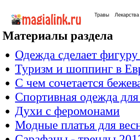
Травы
Лекарства
Материалы раздела
Одежда сделает фигуру
Туризм и шоппинг в Ев
С чем сочетается бежев
Спортивная одежда для
Духи с феромонами
Модные платья для весн
Сарафаны - тренды 201