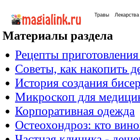
Травы
Лекарства
Материалы раздела
Рецепты приготовлени
Советы, как накопить д
История создания бисе
Микроскоп для медици
Корпоративная одежда
Остеохондроз: кто вино
Частная клиника - деше